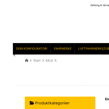
Zahlung & Vers
DEIN KONFIGURATOR!
FAHRWERKE
LUFTFAHRWERKSZU
Start
SALE %
Ei
Produktkategorien