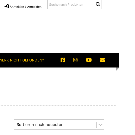
Anmelden / Anmelden
WERK NICHT GEFUNDEN?