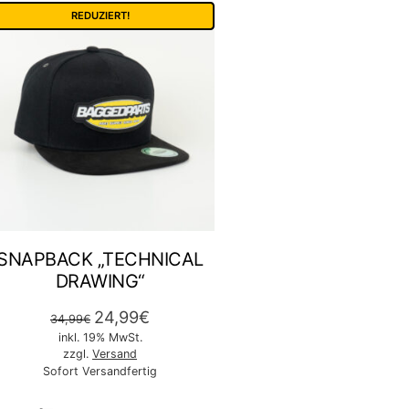
REDUZIERT!
SNAPBACK „TECHNICAL
DRAWING“
24,99
€
34,99
€
inkl. 19% MwSt.
zzgl.
Versand
Sofort Versandfertig